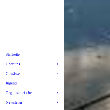
Startseite
Über uns
Gewässer
Jugend
Organisatorisches
Newsletter